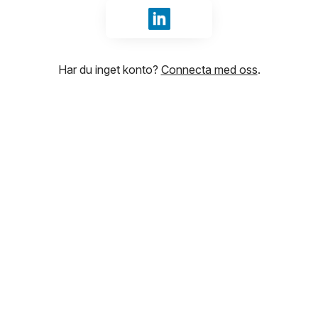
Logga in med LinkedIn
Har du inget konto?
Connecta med oss
.